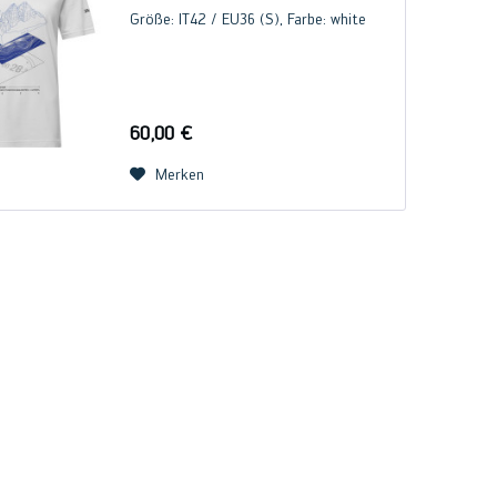
Größe: IT42 / EU36 (S), Farbe: white
60,00 €
Merken