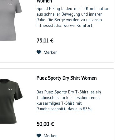
Women
Speed Hiking bedeutet die Kombination
aus schneller Bewegung und innerer
Ruhe. Die Berge werden zu unserem
Fitnessstudio, wo wir Komfort,
Leichtigkeit und Schutz benötigen. Für
diese Anforderungen wurde das Pedroc
75,01 €
Dry Hybrid T-Shirt...
Merken
Puez Sporty Dry Shirt Women
Das Puez Sporty Dry T-Shirt ist ein
technisches, locker geschnittenes,
kurzärmliges T-Shirt mit
Rundhalsschnitt, das aus 83%
recyceltem Polyester besteht. Das
schnelltrocknende 4-Wege-Strech
50,00 €
Material sorgt für hohen Tragekomfort
und ein...
Merken