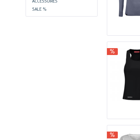
ACCESSOIRES
SALE %