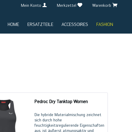
Mein Konto
Merkzettel
Warenkorb
HOME
ERSATZTEILE
ACCESSOIRES
FASHION
Pedroc Dry Tanktop Women
Die hybride Materialmischung zeichnet
sich durch hohe
feuchtigkeitsregulierende Eigenschaften
aus, ist äußerst atmungsaktiv und